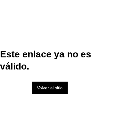
Este enlace ya no es
válido.
Volver al sitio